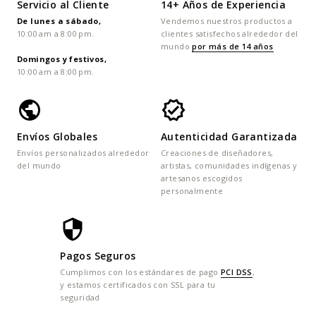
Servicio al Cliente
14+ Años de Experiencia
De lunes a sábado,
Vendemos nuestros productos a
10:00 am a 8:00 pm.
clientes satisfechos alrededor del
mundo
por más de 14 años
Domingos y festivos,
10:00 am a 8:00 pm.
Envíos Globales
Autenticidad Garantizada
Envíos personalizados alrededor
Creaciones de diseñadores,
del mundo
artistas, comunidades indígenas y
artesanos escogidos
personalmente
Pagos Seguros
Cumplimos con los estándares de pago
PCI DSS
,
y estamos certificados con SSL para tu
seguridad