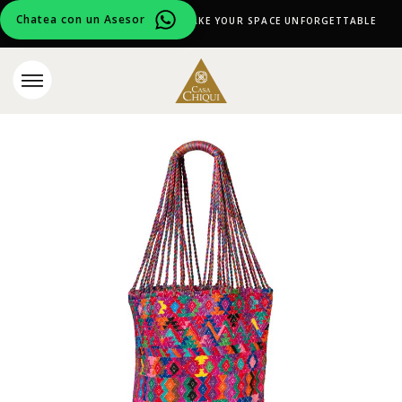
Chatea con un Asesor
CURATED DESIGN PIECES TO MAKE YOUR SPACE UNFORGETTABLE