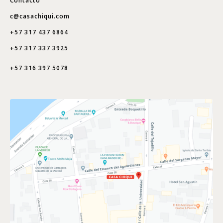
Contacto
c@casachiqui.com
+57 317 437 6864
+57 317 337 3925
+57 316 397 5078