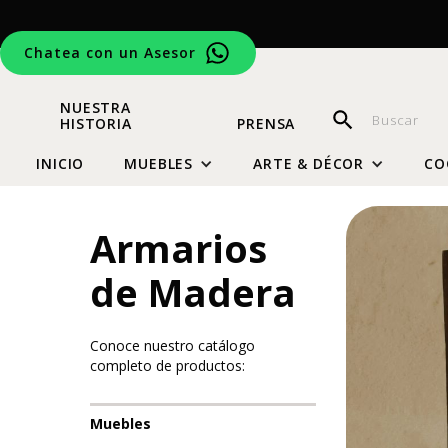
Chatea con un Asesor
NUESTRA
HISTORIA
PRENSA
INICIO
MUEBLES
ARTE & DÉCOR
CO
Armarios
de Madera
Conoce nuestro catálogo
completo de productos:
Muebles