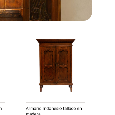
n
Armario Indonesio tallado en
madera