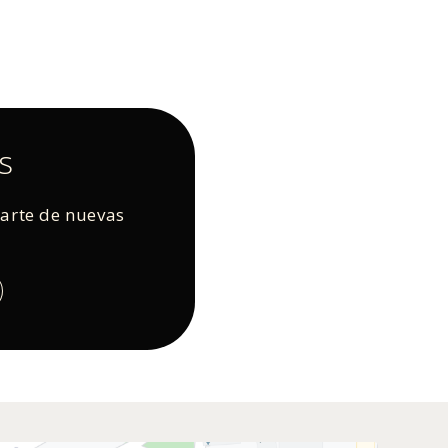
s
rarte de nuevas