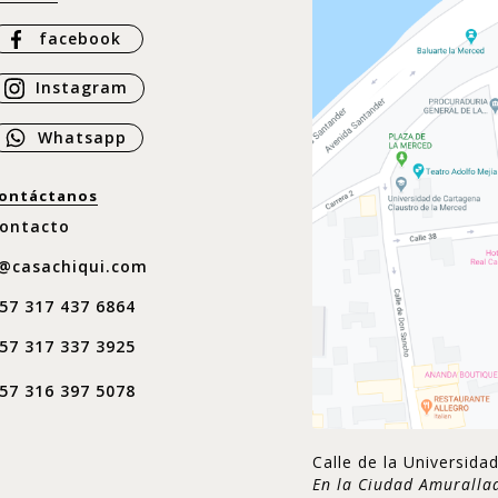
facebook
Instagram
Whatsapp
ontáctanos
ontacto
@casachiqui.com
57 317 437 6864
57 317 337 3925
57 316 397 5078
Calle de la Universid
En la Ciudad Amuralla