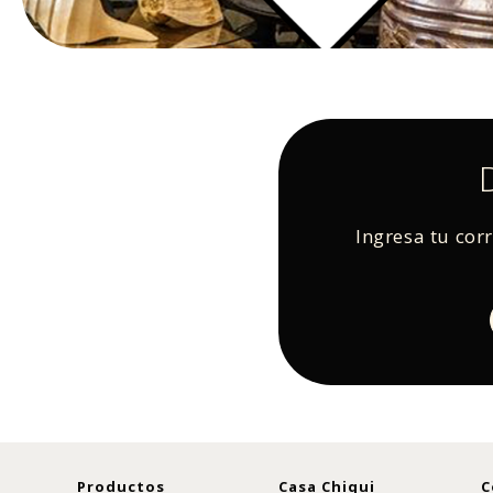
Ingresa tu cor
Productos
Casa Chiqui
C