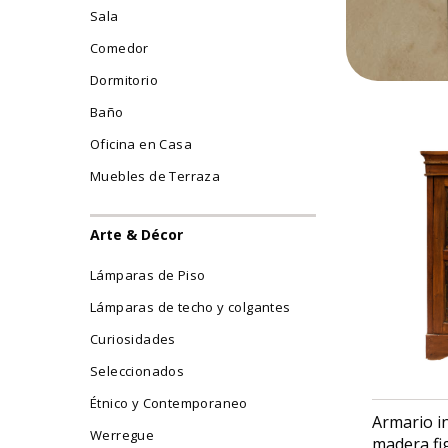
Sala
Comedor
Dormitorio
Baño
Oficina en Casa
Muebles de Terraza
Arte & Décor
Lámparas de Piso
Lámparas de techo y colgantes
Curiosidades
Seleccionados
Étnico y Contemporaneo
Armario i
Werregue
madera fi