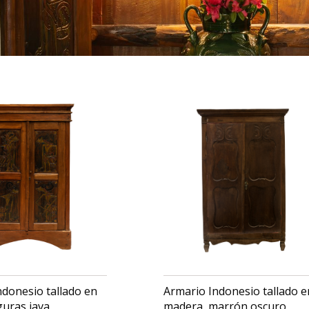
ndonesio tallado en
Armario Indonesio tallado e
guras java
madera, marrón oscuro