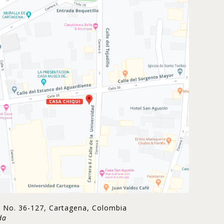
ad No. 36-127, Cartagena, Colombia
da