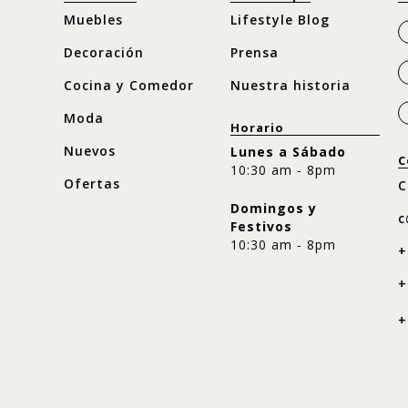
Muebles
Lifestyle Blog
Decoración
Prensa
Cocina y Comedor
Nuestra historia
Moda
Horario
Nuevos
Lunes a Sábado
C
10:30 am - 8pm
Ofertas
C
Domingos y
c
Festivos
10:30 am - 8pm
+
+
+