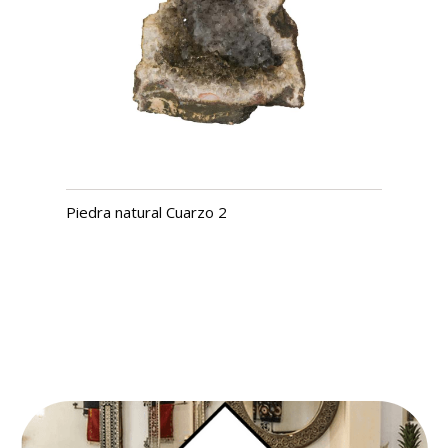
Piedra natural Cuarzo 2
USD $
1,260