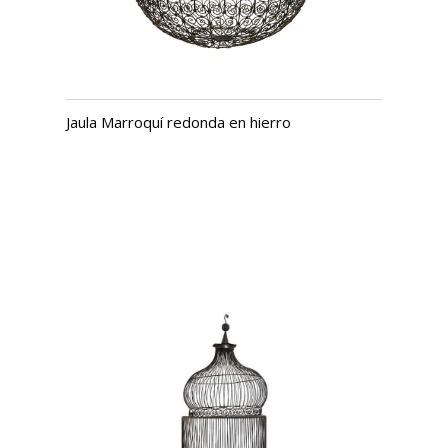
Jaula Marroquí redonda en hierro
USD $
1,164