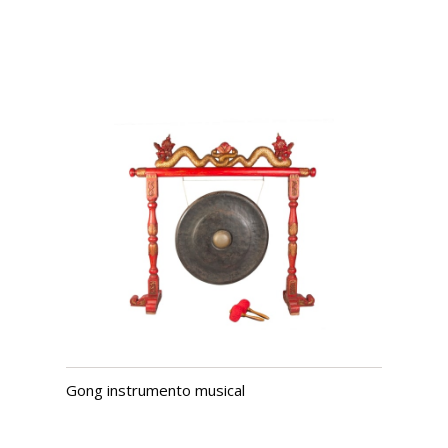
Gong instrumento musical
USD $
2,836