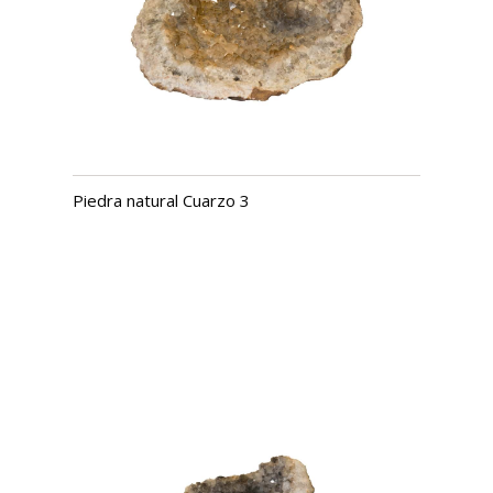
Piedra natural Cuarzo 3
USD $
1,189