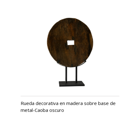
Rueda decorativa en madera sobre base de
metal-Caoba oscuro
USD $
1,442