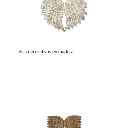
Alas decorativas en madera
USD $
908