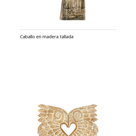
Caballo en madera tallada
USD $
591