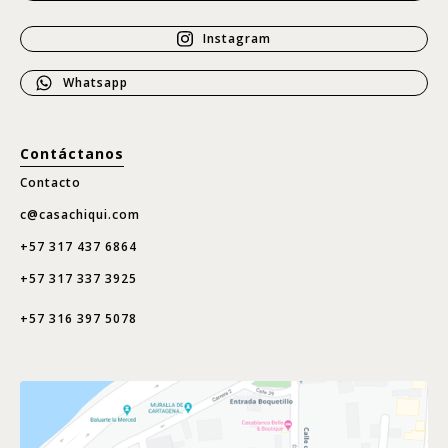
Instagram
Whatsapp
Contáctanos
Contacto
c@casachiqui.com
+57 317 437 6864
+57 317 337 3925
+57 316 397 5078