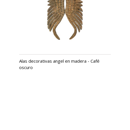
Alas decorativas angel en madera - Café
oscuro
USD $
924