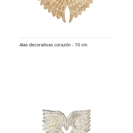
Alas decorativas corazón - 70 cm
USD $
924