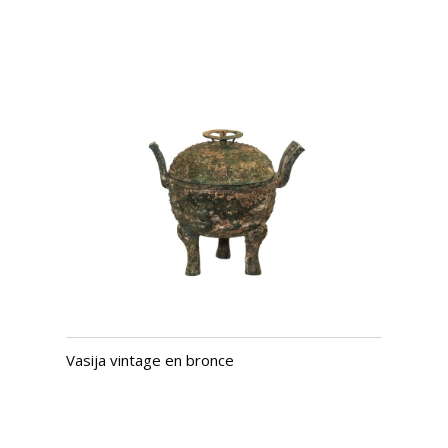
Vasija vintage en bronce
USD $
1,339