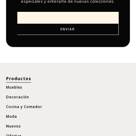
especiales y enterarte de nuevas colecciones.
Productos
Muebles
Decoración
Cocina y Comedor
Moda
Nuevos
Ofertas