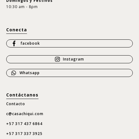
Domingos y Festivos
10:30 am - 8pm
Conecta
facebook
Instagram
Whatsapp
Contáctanos
Contacto
c@casachiqui.com
+57 317 437 6864
+57 317 337 3925