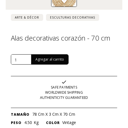
ARTE & DÉCOR
ESCULTURAS DECORATIVAS
Alas decorativas corazón - 70 cm
USD $
924
SAFE PAYMENTS
WORLDWIDE SHIPPING
AUTHENTICITY GUARANTEED
78 Cm X 3 Cm X 70 Cm
TAMAÑO
4.50
Kg
Vintage
PESO
COLOR