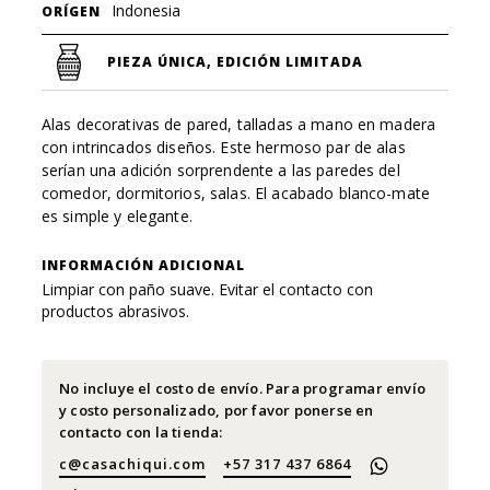
Indonesia
ORÍGEN
PIEZA ÚNICA, EDICIÓN LIMITADA
Alas decorativas de pared, talladas a mano en madera
con intrincados diseños. Este hermoso par de alas
serían una adición sorprendente a las paredes del
comedor, dormitorios, salas. El acabado blanco-mate
es simple y elegante.
INFORMACIÓN ADICIONAL
Limpiar con paño suave. Evitar el contacto con
productos abrasivos.
No incluye el costo de envío. Para programar envío
y costo personalizado, por favor ponerse en
contacto con la tienda:
c@casachiqui.com
+57 317 437 6864