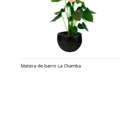
Matera de barro La Chamba
USD $
23