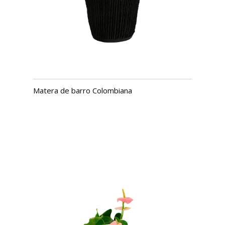
Matera de barro Colombiana
USD $
18