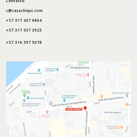
Contacto
c@casachiqui.com
+57 317 437 6864
+57 317 337 3925
+57 316 397 5078