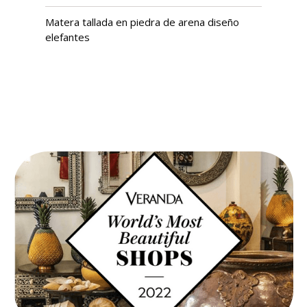
Matera tallada en piedra de arena diseño
elefantes
USD $
1,318