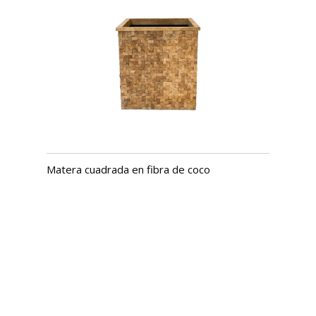
Matera cuadrada en fibra de coco
USD $
983