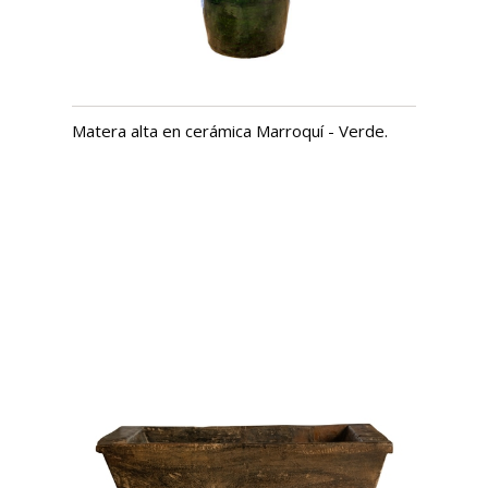
Matera alta en cerámica Marroquí - Verde.
USD $
924