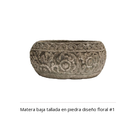
Matera baja tallada en piedra diseño floral #1
USD $
970