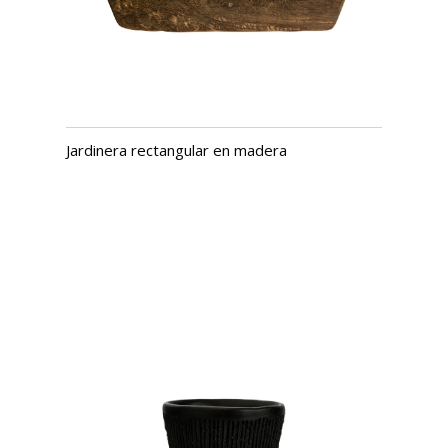
Jardinera rectangular en madera
USD $
312