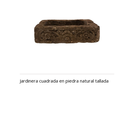
Jardinera cuadrada en piedra natural tallada
USD $
627