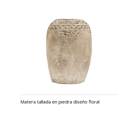
Matera tallada en piedra diseño floral
USD $
1,242