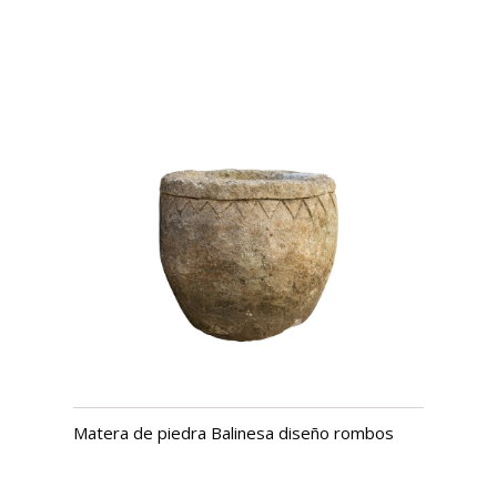
Matera de piedra Balinesa diseño rombos
USD $
1,339