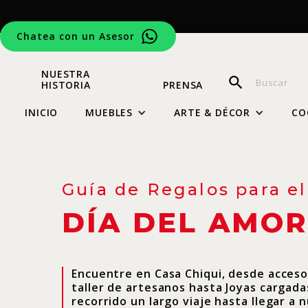
Chatea con un Asesor
NUESTRA
HISTORIA
PRENSA
INICIO
MUEBLES
ARTE & DÉCOR
CO
Guía de Regalos para el
DÍA DEL AMOR
Encuentre en Casa Chiqui, desde acceso
taller de artesanos hasta Joyas cargada
recorrido un largo viaje hasta llegar a