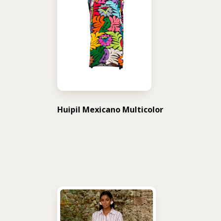
Huipil Mexicano Multicolor
USD $
297