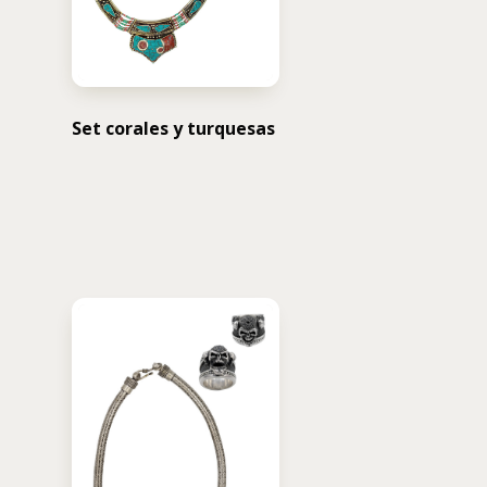
Set corales y turquesas
USD $
500