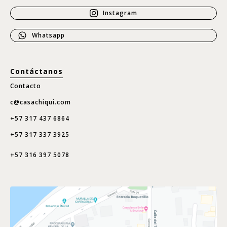
Instagram
Whatsapp
Contáctanos
Contacto
c@casachiqui.com
+57 317 437 6864
+57 317 337 3925
+57 316 397 5078