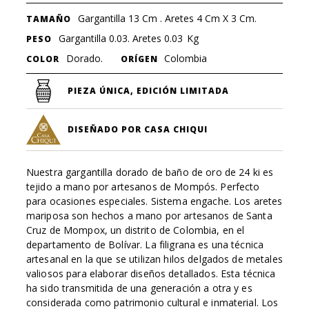
Gargantilla 13 Cm . Aretes 4 Cm X 3 Cm.
TAMAÑO
Gargantilla 0.03. Aretes 0.03
Kg
PESO
Dorado.
Colombia
COLOR
ORÍGEN
PIEZA ÚNICA, EDICIÓN LIMITADA
DISEÑADO POR CASA CHIQUI
Nuestra gargantilla dorado de baño de oro de 24 ki es
tejido a mano por artesanos de Mompós. Perfecto
para ocasiones especiales. Sistema engache. Los aretes
mariposa son hechos a mano por artesanos de Santa
Cruz de Mompox, un distrito de Colombia, en el
departamento de Bolívar. La filigrana es una técnica
artesanal en la que se utilizan hilos delgados de metales
valiosos para elaborar diseños detallados. Esta técnica
ha sido transmitida de una generación a otra y es
considerada como patrimonio cultural e inmaterial. Los