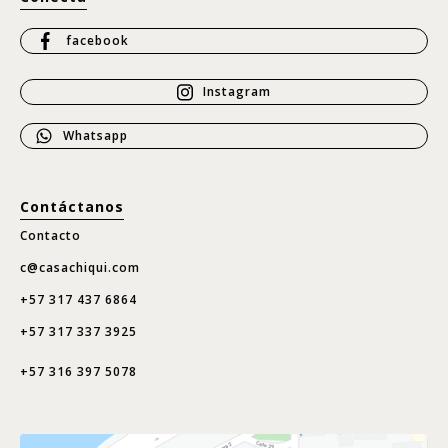
facebook
Instagram
Whatsapp
Contáctanos
Contacto
c@casachiqui.com
+57 317 437 6864
+57 317 337 3925
+57 316 397 5078