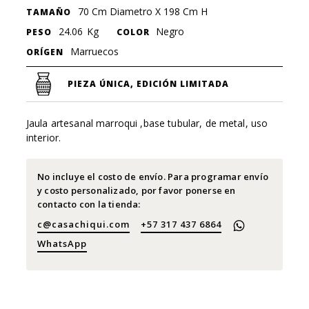
70 Cm Diametro X 198 Cm H
TAMAÑO
24.06
Kg
Negro
PESO
COLOR
Marruecos
ORÍGEN
PIEZA ÚNICA, EDICIÓN LIMITADA
Jaula artesanal marroqui ,base tubular, de metal, uso
interior.
No incluye el costo de envío. Para programar envío
y costo personalizado, por favor ponerse en
contacto con la tienda:
c@casachiqui.com
+57 317 437 6864
WhatsApp