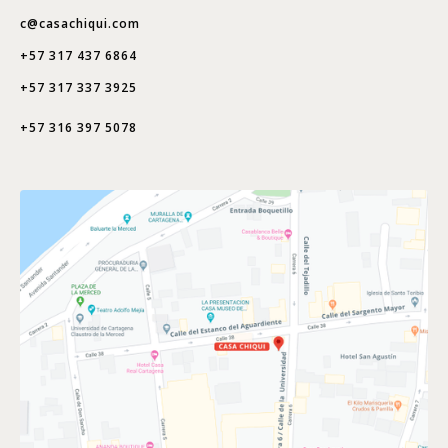
c@casachiqui.com
+57 317 437 6864
+57 317 337 3925
+57 316 397 5078