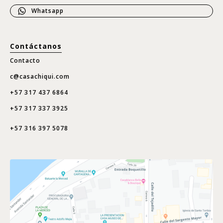
Whatsapp
Contáctanos
Contacto
c@casachiqui.com
+57 317 437 6864
+57 317 337 3925
+57 316 397 5078