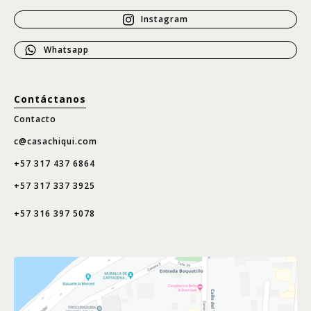
Instagram
Whatsapp
Contáctanos
Contacto
c@casachiqui.com
+57 317 437 6864
+57 317 337 3925
+57 316 397 5078