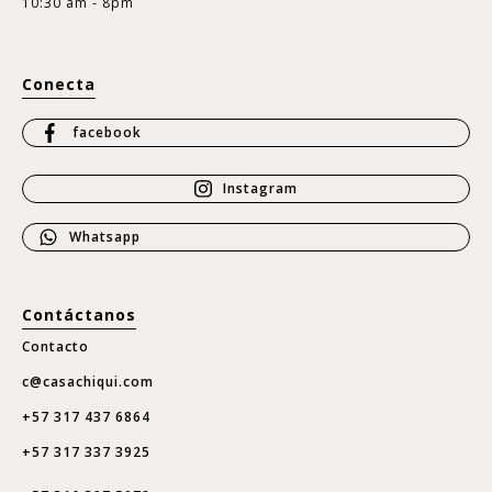
10:30 am - 8pm
Conecta
facebook
Instagram
Whatsapp
Contáctanos
Contacto
c@casachiqui.com
+57 317 437 6864
+57 317 337 3925