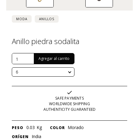
MODA
ANILLOS
Anillo piedra sodalita
USD $
135
6
SAFE PAYMENTS
WORLDWIDE SHIPPING
AUTHENTICITY GUARANTEED
0.03
Kg
Morado
PESO
COLOR
India
ORÍGEN