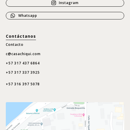
Instagram
Whatsapp
Contáctanos
Contacto
c@casachiqui.com
+57 317 437 6864
+57 317 337 3925
+57 316 397 5078