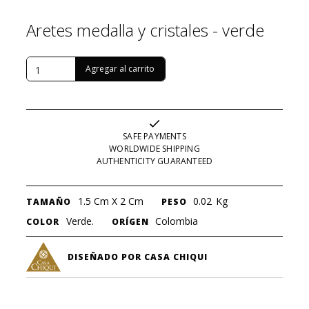
Aretes medalla y cristales - verde
USD $
17
SAFE PAYMENTS
WORLDWIDE SHIPPING
AUTHENTICITY GUARANTEED
1.5 Cm X 2 Cm
0.02
Kg
TAMAÑO
PESO
Verde.
Colombia
COLOR
ORÍGEN
DISEÑADO POR CASA CHIQUI