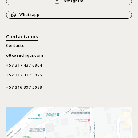
Instagram
Whatsapp
Contáctanos
Contacto
c@casachiqui.com
+57 317 437 6864
+57 317 337 3925
+57 316 397 5078