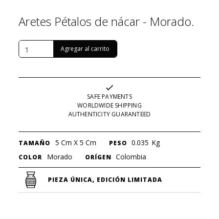
Aretes Pétalos de nácar - Morado.
USD $
103
SAFE PAYMENTS
WORLDWIDE SHIPPING
AUTHENTICITY GUARANTEED
5 Cm X 5 Cm
0.035
Kg
TAMAÑO
PESO
Morado
Colombia
COLOR
ORÍGEN
PIEZA ÚNICA, EDICIÓN LIMITADA