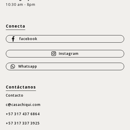
10:30 am - 8pm
Conecta
facebook
Instagram
Whatsapp
Contáctanos
Contacto
c@casachiqui.com
+57 317 437 6864
+57 317 337 3925