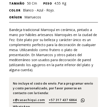
50 Cm
4.55
Kg
TAMAÑO
PESO
Blanco - Azul - Rojo.
COLOR
Marruecos
ORÍGEN
Bandeja tradicional Marroquí en cerámica, pintado a
mano por hábiles artesanos Marroquíes en la ciudad de
Fez. Este plato por su belleza y carácter único es un
complemento perfecto para la decoración de cualquier
mesa. Utilizandolo como frutero o plato de
presentación. En Marruecos y otros países del
mediterráneo son usados para decoración de pared
(utilizando los agujeros en la parte inferior del plato y
alguna cuerda).
No incluye el costo de envío. Para programar envío
y costo personalizado, por favor ponerse en
contacto con la tienda:
c@casachiqui.com
+57 317 437 6864
WhatsApp