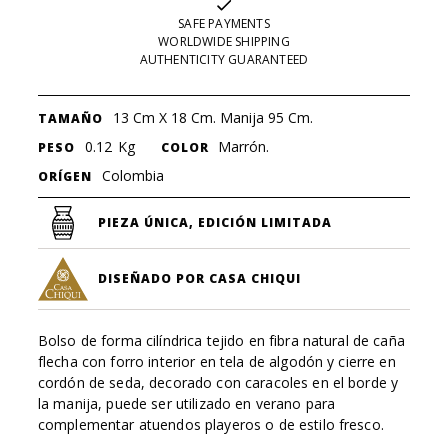
SAFE PAYMENTS
WORLDWIDE SHIPPING
AUTHENTICITY GUARANTEED
13 Cm X 18 Cm. Manija 95 Cm.
TAMAÑO
0.12
Kg
Marrón.
PESO
COLOR
Colombia
ORÍGEN
PIEZA ÚNICA, EDICIÓN LIMITADA
DISEÑADO POR CASA CHIQUI
Bolso de forma cilíndrica tejido en fibra natural de caña
flecha con forro interior en tela de algodón y cierre en
cordón de seda, decorado con caracoles en el borde y
la manija, puede ser utilizado en verano para
complementar atuendos playeros o de estilo fresco.