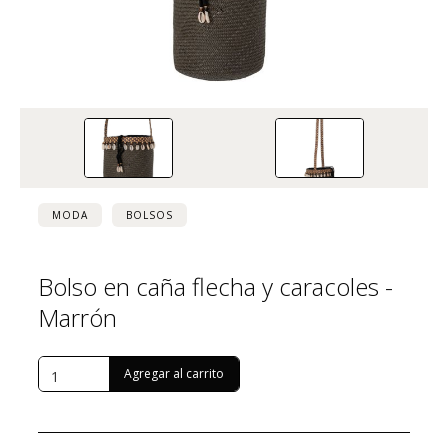
MODA
BOLSOS
Bolso en caña flecha y caracoles -
Marrón
USD $
171