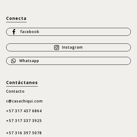
Conecta
facebook
Instagram
Whatsapp
Contáctanos
Contacto
c@casachiqui.com
+57 317 437 6864
+57 317 337 3925
+57 316 397 5078