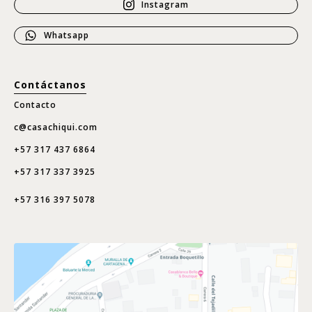
Instagram
Whatsapp
Contáctanos
Contacto
c@casachiqui.com
+57 317 437 6864
+57 317 337 3925
+57 316 397 5078