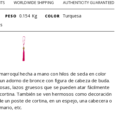
NTS
WORLDWIDE SHIPPING
AUTHENTICITY GUARANTEED
0.154
Kg
Turquesa
PESO
COLOR
os
 marroquí hecha a mano con hilos de seda en color
 un adorno de bronce con figura de cabeza de buda.
dosas, lazos gruesos que se pueden atar fácilmente
 cortina. También se ven hermosos como decoración
e un poste de cortina, en un espejo, una cabecera o
mario, etc.