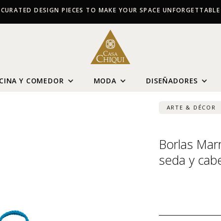
CURATED DESIGN PIECES TO MAKE YOUR SPACE UNFORGETTABLE
CINA Y COMEDOR
MODA
DISEÑADORES
ARTE & DÉCOR
Borlas Marr
seda y cab
USD $
127