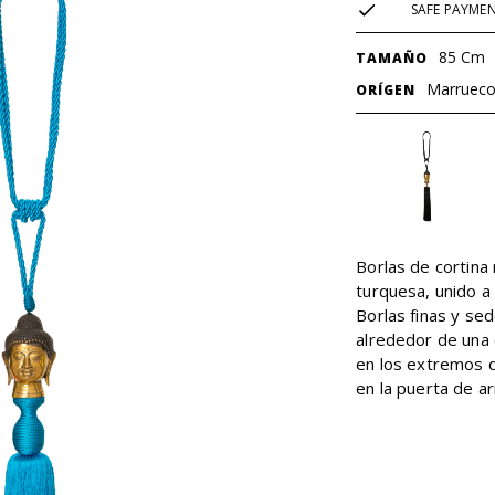
SAFE PAYME
85 Cm
TAMAÑO
Marruec
ORÍGEN
Borlas de cortina
turquesa, unido a
Borlas finas y se
alrededor de una
en los extremos d
en la puerta de ar