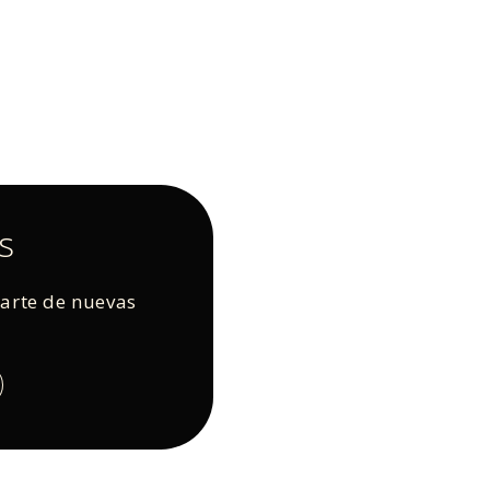
s
rarte de nuevas