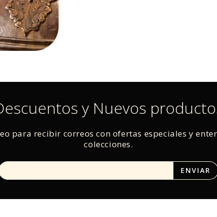
Descuentos y Nuevos producto
reo para recibir correos con ofertas especiales y ente
colecciones.