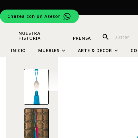
Chatea con un Asesor
NUESTRA
HISTORIA
PRENSA
INICIO
MUEBLES
ARTE & DÉCOR
CO