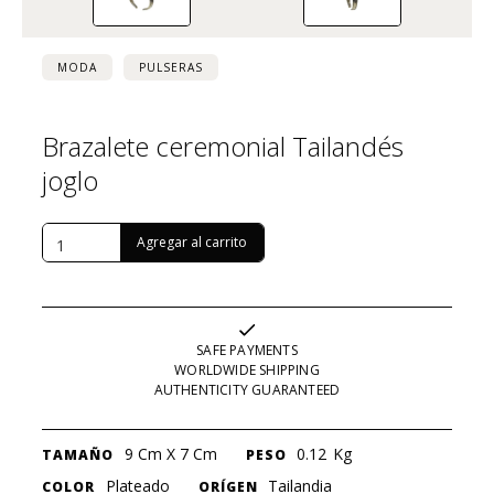
MODA
PULSERAS
Brazalete ceremonial Tailandés
joglo
USD $
364
SAFE PAYMENTS
WORLDWIDE SHIPPING
AUTHENTICITY GUARANTEED
9 Cm X 7 Cm
0.12
Kg
TAMAÑO
PESO
Plateado
Tailandia
COLOR
ORÍGEN