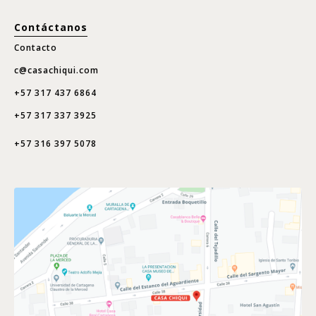
Contáctanos
Contacto
c@casachiqui.com
+57 317 437 6864
+57 317 337 3925
+57 316 397 5078