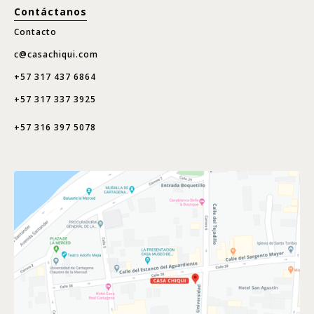
Contáctanos
Contacto
c@casachiqui.com
+57 317 437 6864
+57 317 337 3925
+57 316 397 5078