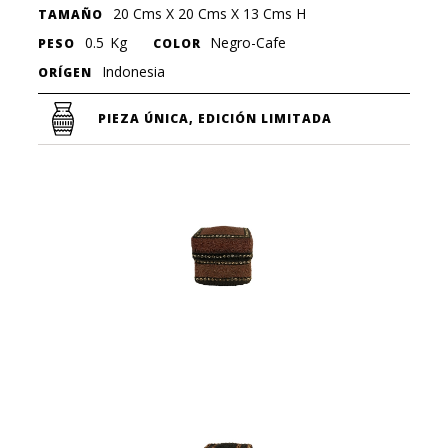
20 Cms X 20 Cms X 13 Cms H
TAMAÑO
0.5
Kg
Negro-Cafe
PESO
COLOR
Indonesia
ORÍGEN
PIEZA ÚNICA, EDICIÓN LIMITADA