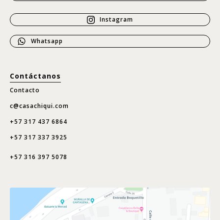
Instagram
Whatsapp
Contáctanos
Contacto
c@casachiqui.com
+57 317 437 6864
+57 317 337 3925
+57 316 397 5078