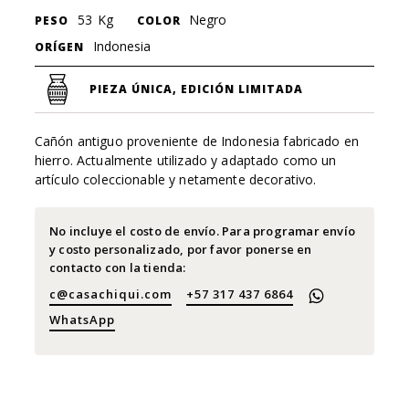
53
Kg
Negro
PESO
COLOR
Indonesia
ORÍGEN
PIEZA ÚNICA, EDICIÓN LIMITADA
Cañón antiguo proveniente de Indonesia fabricado en
hierro. Actualmente utilizado y adaptado como un
artículo coleccionable y netamente decorativo.
No incluye el costo de envío. Para programar envío
y costo personalizado, por favor ponerse en
contacto con la tienda:
c@casachiqui.com
+57 317 437 6864
WhatsApp