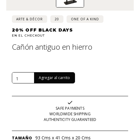
ARTE & DÉCOR
20
ONE OF A KIND
20% OFF BLACK DAYS
EN EL CHECKOUT
Cañón antiguo en hierro
USD $
14,545
ANTES USD $
18,182
SAFE PAYMENTS
WORLDWIDE SHIPPING
AUTHENTICITY GUARANTEED
93 Cms x 41 Cms x 20 Cms
TAMAÑO