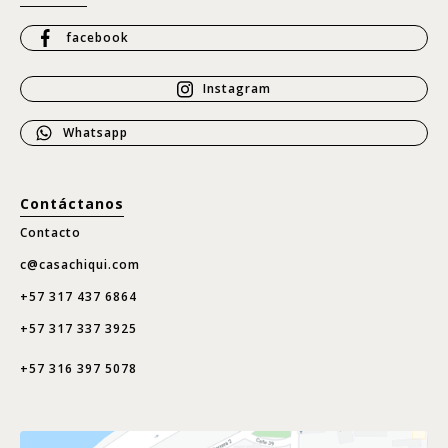
facebook
Instagram
Whatsapp
Contáctanos
Contacto
c@casachiqui.com
+57 317 437 6864
+57 317 337 3925
+57 316 397 5078