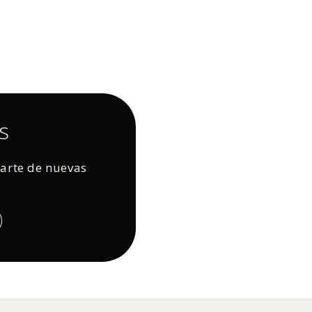
s
rarte de nuevas