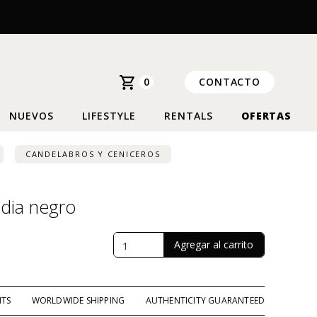
0
CONTACTO
NUEVOS
LIFESTYLE
RENTALS
OFERTAS
CANDELABROS Y CENICEROS
ndia negro
NTS
WORLDWIDE SHIPPING
AUTHENTICITY GUARANTEED