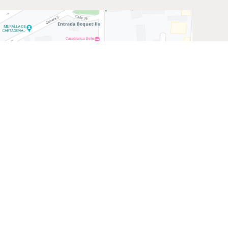
ad No. 36-127, Cartagena, Colombia