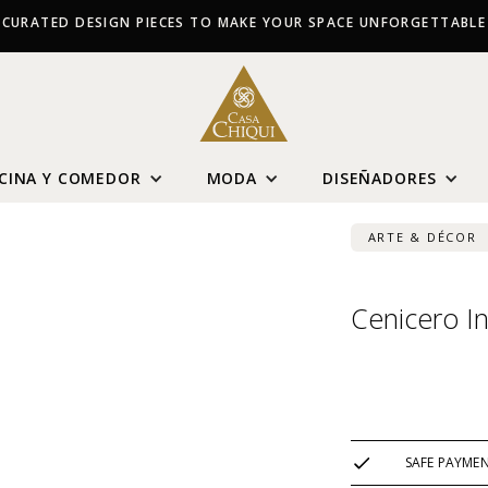
CURATED DESIGN PIECES TO MAKE YOUR SPACE UNFORGETTABLE
CINA Y COMEDOR
MODA
DISEÑADORES
ARTE & DÉCOR
Cenicero I
USD $
86
SAFE PAYME