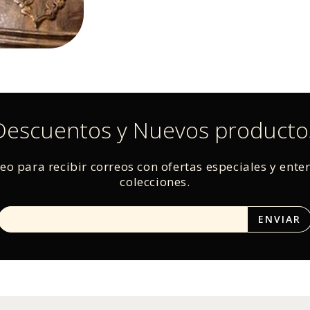
Descuentos y Nuevos producto
reo para recibir correos con ofertas especiales y ente
colecciones.