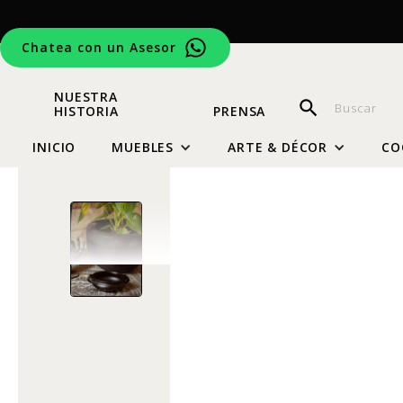
Chatea con un Asesor
NUESTRA
HISTORIA
PRENSA
INICIO
MUEBLES
ARTE & DÉCOR
CO