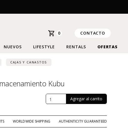
0
CONTACTO
NUEVOS
LIFESTYLE
RENTALS
OFERTAS
CAJAS Y CANASTOS
lmacenamiento Kubu
NTS
WORLDWIDE SHIPPING
AUTHENTICITY GUARANTEED