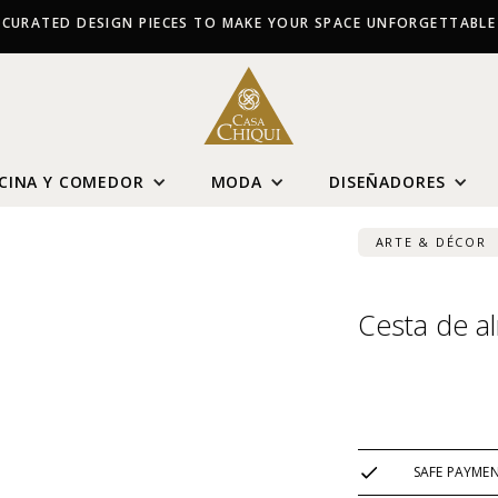
CURATED DESIGN PIECES TO MAKE YOUR SPACE UNFORGETTABLE
CINA Y COMEDOR
MODA
DISEÑADORES
ARTE & DÉCOR
Cesta de a
USD $
491
SAFE PAYME