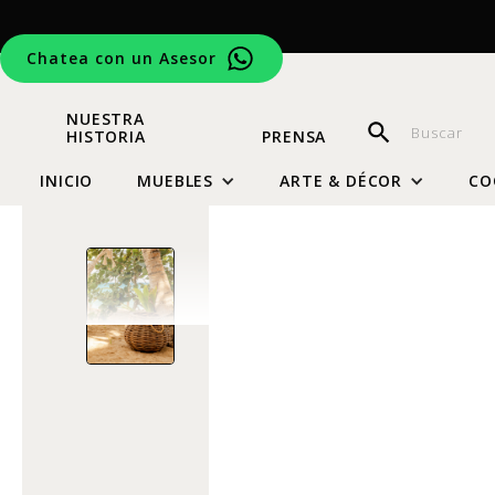
Chatea con un Asesor
NUESTRA
HISTORIA
PRENSA
INICIO
MUEBLES
ARTE & DÉCOR
CO