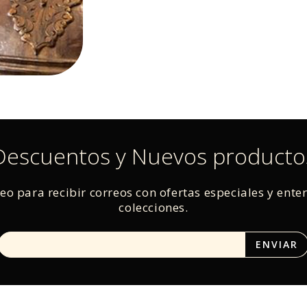
Descuentos y Nuevos producto
reo para recibir correos con ofertas especiales y ente
colecciones.