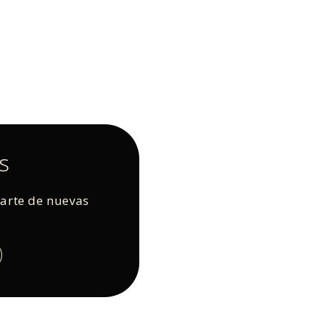
s
rarte de nuevas