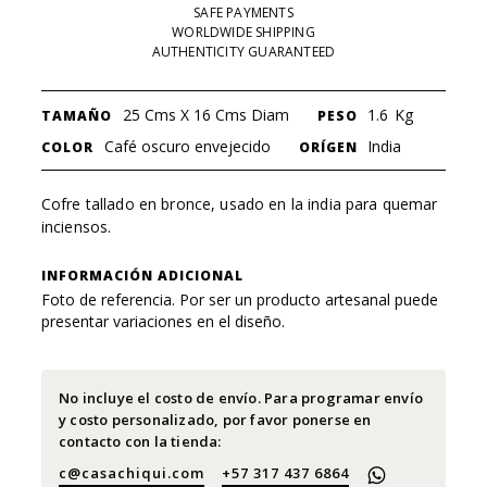
SAFE PAYMENTS
WORLDWIDE SHIPPING
AUTHENTICITY GUARANTEED
25 Cms X 16 Cms Diam
1.6
Kg
TAMAÑO
PESO
Café oscuro envejecido
India
COLOR
ORÍGEN
Cofre tallado en bronce, usado en la india para quemar
inciensos.
INFORMACIÓN ADICIONAL
Foto de referencia. Por ser un producto artesanal puede
presentar variaciones en el diseño.
No incluye el costo de envío. Para programar envío
y costo personalizado, por favor ponerse en
contacto con la tienda:
c@casachiqui.com
+57 317 437 6864