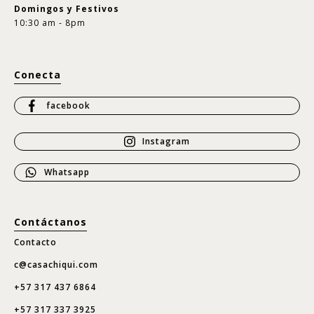
Domingos y Festivos
10:30 am - 8pm
Conecta
facebook
Instagram
Whatsapp
Contáctanos
Contacto
c@casachiqui.com
+57 317 437 6864
+57 317 337 3925