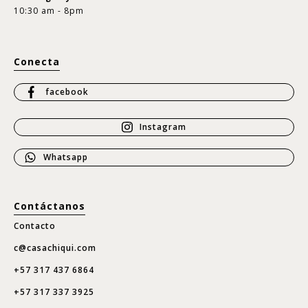
10:30 am - 8pm
Conecta
facebook
Instagram
Whatsapp
Contáctanos
Contacto
c@casachiqui.com
+57 317 437 6864
+57 317 337 3925