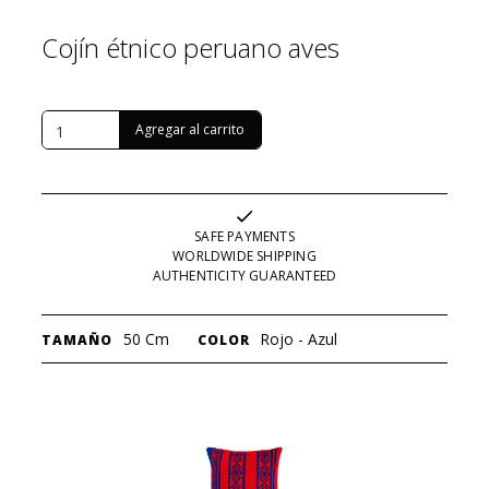
Cojín étnico peruano aves
USD $
89
SAFE PAYMENTS
WORLDWIDE SHIPPING
AUTHENTICITY GUARANTEED
50 Cm
Rojo - Azul
TAMAÑO
COLOR