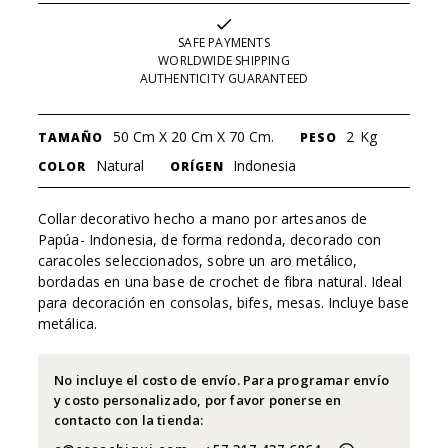
SAFE PAYMENTS
WORLDWIDE SHIPPING
AUTHENTICITY GUARANTEED
50 Cm X 20 Cm X 70 Cm.
2
Kg
TAMAÑO
PESO
Natural
Indonesia
COLOR
ORÍGEN
Collar decorativo hecho a mano por artesanos de
Papúa- Indonesia, de forma redonda, decorado con
caracoles seleccionados, sobre un aro metálico,
bordadas en una base de crochet de fibra natural. Ideal
para decoración en consolas, bifes, mesas. Incluye base
metálica.
No incluye el costo de envío. Para programar envío
y costo personalizado, por favor ponerse en
contacto con la tienda: