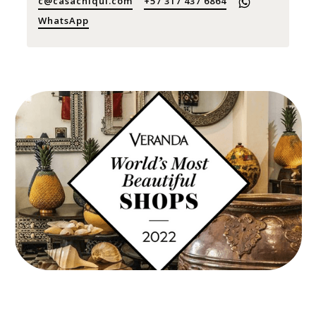
c@casachiqui.com
+57 317 437 6864
WhatsApp