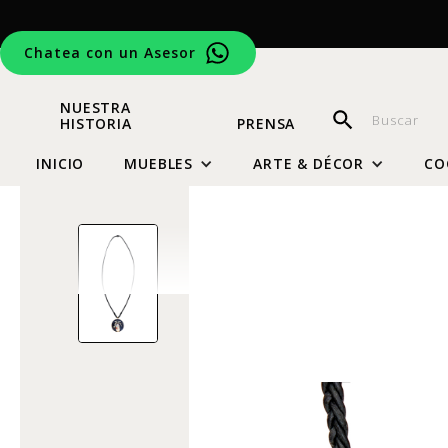
Chatea con un Asesor
NUESTRA
HISTORIA
PRENSA
INICIO
MUEBLES
ARTE & DÉCOR
CO