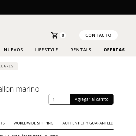
0
CONTACTO
NUEVOS
LIFESTYLE
RENTALS
OFERTAS
LLARES
allon marino
NTS
WORLDWIDE SHIPPING
AUTHENTICITY GUARANTEED