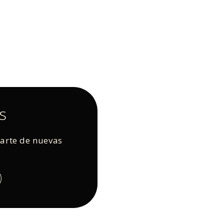
s
rarte de nuevas