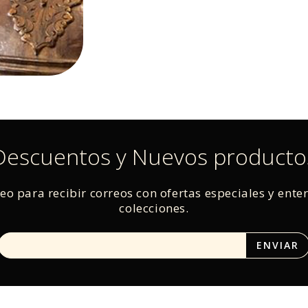
Descuentos y Nuevos producto
reo para recibir correos con ofertas especiales y ente
colecciones.