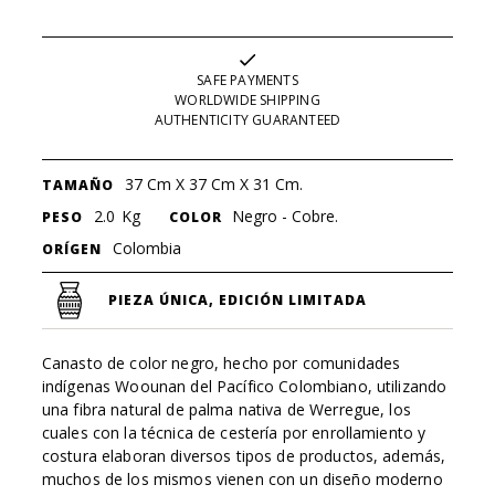
SAFE PAYMENTS
WORLDWIDE SHIPPING
AUTHENTICITY GUARANTEED
37 Cm X 37 Cm X 31 Cm.
TAMAÑO
2.0
Kg
Negro - Cobre.
PESO
COLOR
Colombia
ORÍGEN
PIEZA ÚNICA, EDICIÓN LIMITADA
Canasto de color negro, hecho por comunidades
indígenas Woounan del Pacífico Colombiano, utilizando
una fibra natural de palma nativa de Werregue, los
cuales con la técnica de cestería por enrollamiento y
costura elaboran diversos tipos de productos, además,
muchos de los mismos vienen con un diseño moderno