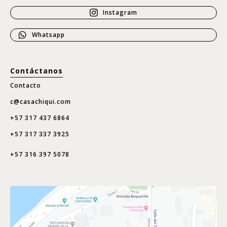
Instagram
Whatsapp
Contáctanos
Contacto
c@casachiqui.com
+57 317 437 6864
+57 317 337 3925
+57 316 397 5078