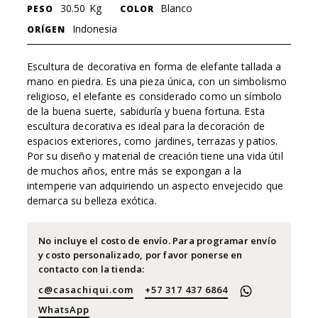
30.50
Kg
Blanco
PESO
COLOR
Indonesia
ORÍGEN
Escultura de decorativa en forma de elefante tallada a
mano en piedra. Es una pieza única, con un simbolismo
religioso, el elefante es considerado como un símbolo
de la buena suerte, sabiduría y buena fortuna. Esta
escultura decorativa es ideal para la decoración de
espacios exteriores, como jardines, terrazas y patios.
Por su diseño y material de creación tiene una vida útil
de muchos años, entre más se expongan a la
intemperie van adquiriendo un aspecto envejecido que
demarca su belleza exótica.
No incluye el costo de envío. Para programar envío
y costo personalizado, por favor ponerse en
contacto con la tienda:
c@casachiqui.com
+57 317 437 6864
WhatsApp