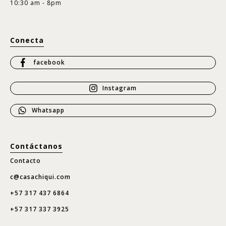
10:30 am - 8pm
Conecta
facebook
Instagram
Whatsapp
Contáctanos
Contacto
c@casachiqui.com
+57 317 437 6864
+57 317 337 3925