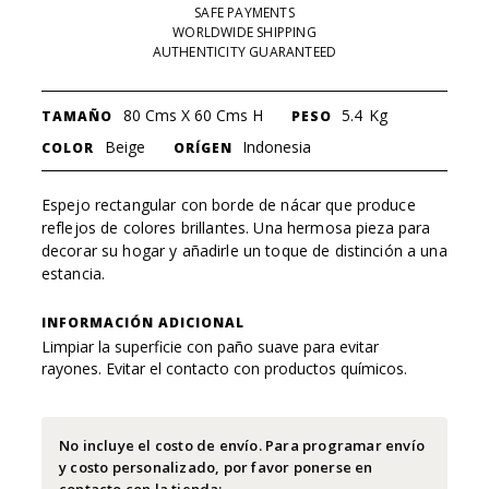
SAFE PAYMENTS
WORLDWIDE SHIPPING
AUTHENTICITY GUARANTEED
80 Cms X 60 Cms H
5.4
Kg
TAMAÑO
PESO
Beige
Indonesia
COLOR
ORÍGEN
Espejo rectangular con borde de nácar que produce
reflejos de colores brillantes. Una hermosa pieza para
decorar su hogar y añadirle un toque de distinción a una
estancia.
INFORMACIÓN ADICIONAL
Limpiar la superficie con paño suave para evitar
rayones. Evitar el contacto con productos químicos.
No incluye el costo de envío. Para programar envío
y costo personalizado, por favor ponerse en