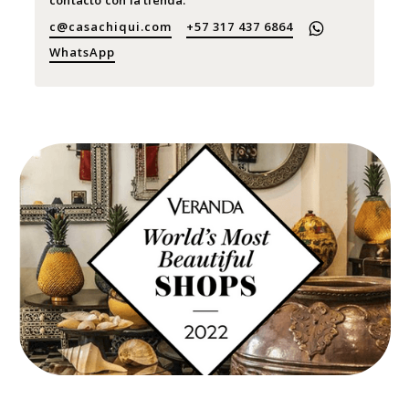
contacto con la tienda:
c@casachiqui.com
+57 317 437 6864
WhatsApp