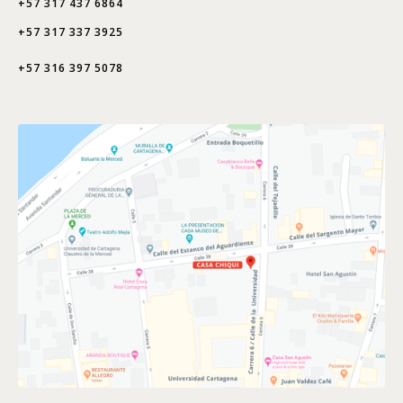
+57 317 437 6864
+57 317 337 3925
+57 316 397 5078