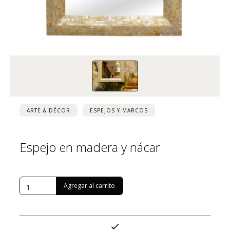
ARTE & DÉCOR
ESPEJOS Y MARCOS
Espejo en madera y nácar
USD $
747