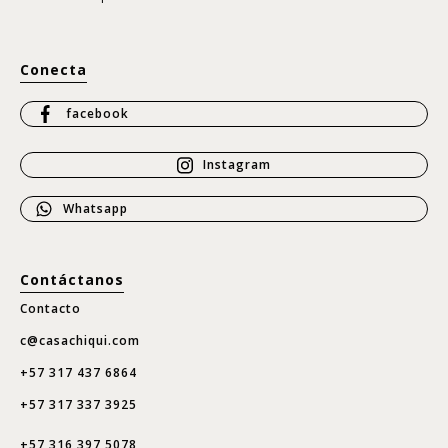
Conecta
facebook
Instagram
Whatsapp
Contáctanos
Contacto
c@casachiqui.com
+57 317 437 6864
+57 317 337 3925
+57 316 397 5078