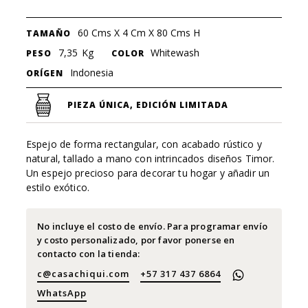
60 Cms X 4 Cm X 80 Cms H
TAMAÑO
7,35
Kg
Whitewash
PESO
COLOR
Indonesia
ORÍGEN
PIEZA ÚNICA, EDICIÓN LIMITADA
Espejo de forma rectangular, con acabado rústico y
natural, tallado a mano con intrincados diseños Timor.
Un espejo precioso para decorar tu hogar y añadir un
estilo exótico.
No incluye el costo de envío. Para programar envío
y costo personalizado, por favor ponerse en
contacto con la tienda:
c@casachiqui.com
+57 317 437 6864
WhatsApp