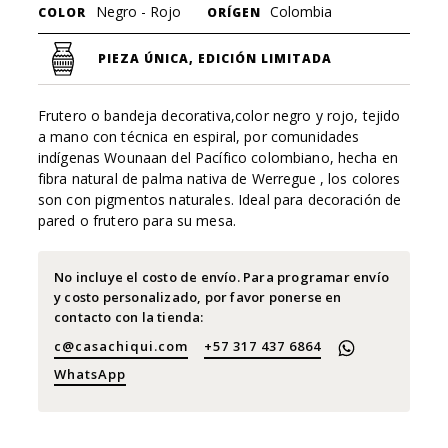
Negro - Rojo
Colombia
COLOR
ORÍGEN
PIEZA ÚNICA, EDICIÓN LIMITADA
Frutero o bandeja decorativa,color negro y rojo, tejido
a mano con técnica en espiral, por comunidades
indígenas Wounaan del Pacífico colombiano, hecha en
fibra natural de palma nativa de Werregue , los colores
son con pigmentos naturales. Ideal para decoración de
pared o frutero para su mesa.
No incluye el costo de envío. Para programar envío
y costo personalizado, por favor ponerse en
contacto con la tienda:
c@casachiqui.com
+57 317 437 6864
WhatsApp