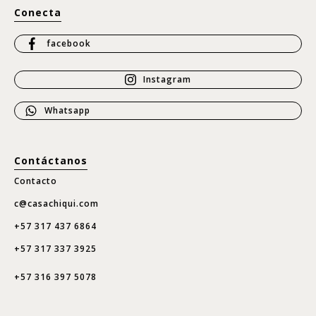
Conecta
facebook
Instagram
Whatsapp
Contáctanos
Contacto
c@casachiqui.com
+57 317 437 6864
+57 317 337 3925
+57 316 397 5078