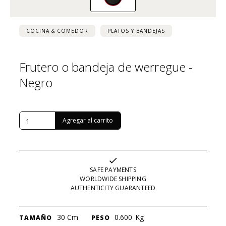
COCINA & COMEDOR
PLATOS Y BANDEJAS
Frutero o bandeja de werregue -
Negro
USD $
130
SAFE PAYMENTS
WORLDWIDE SHIPPING
AUTHENTICITY GUARANTEED
30 Cm
0.600
Kg
TAMAÑO
PESO