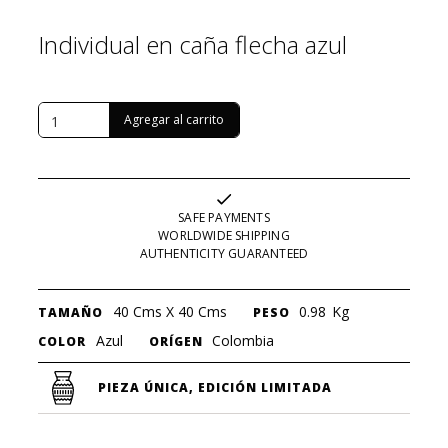
Individual en caña flecha azul
USD $
71
SAFE PAYMENTS
WORLDWIDE SHIPPING
AUTHENTICITY GUARANTEED
40 Cms X 40 Cms
0.98
Kg
TAMAÑO
PESO
Azul
Colombia
COLOR
ORÍGEN
PIEZA ÚNICA, EDICIÓN LIMITADA