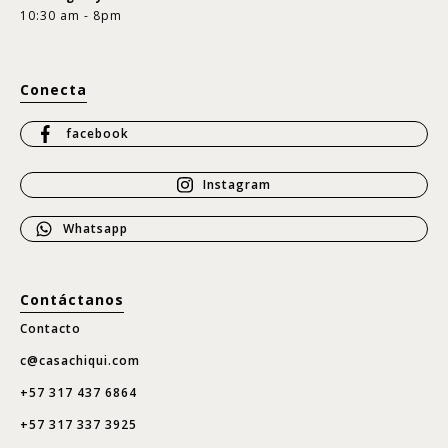
10:30 am - 8pm
Conecta
facebook
Instagram
Whatsapp
Contáctanos
Contacto
c@casachiqui.com
+57 317 437 6864
+57 317 337 3925