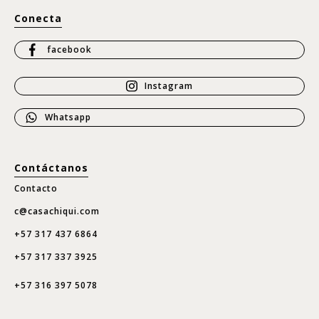
Conecta
facebook
Instagram
Whatsapp
Contáctanos
Contacto
c@casachiqui.com
+57 317 437 6864
+57 317 337 3925
+57 316 397 5078