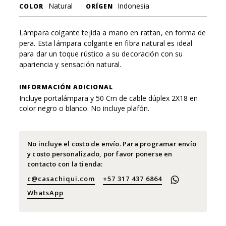
Natural
Indonesia
COLOR
ORÍGEN
Lámpara colgante tejida a mano en rattan, en forma de
pera. Esta lámpara colgante en fibra natural es ideal
para dar un toque rústico a su decoración con su
apariencia y sensación natural.
INFORMACIÓN ADICIONAL
Incluye portalámpara y 50 Cm de cable dúplex 2X18 en
color negro o blanco. No incluye plafón.
No incluye el costo de envío. Para programar envío
y costo personalizado, por favor ponerse en
contacto con la tienda:
c@casachiqui.com
+57 317 437 6864
WhatsApp