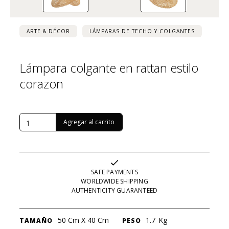
ARTE & DÉCOR
LÁMPARAS DE TECHO Y COLGANTES
Lámpara colgante en rattan estilo
corazon
USD $
189
SAFE PAYMENTS
WORLDWIDE SHIPPING
AUTHENTICITY GUARANTEED
50 Cm X 40 Cm
1.7
Kg
TAMAÑO
PESO