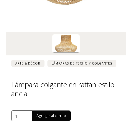
ARTE & DÉCOR
LÁMPARAS DE TECHO Y COLGANTES
Lámpara colgante en rattan estilo
ancla
USD $
241