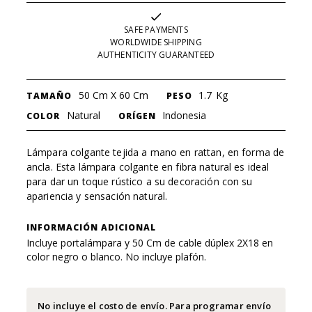
SAFE PAYMENTS
WORLDWIDE SHIPPING
AUTHENTICITY GUARANTEED
50 Cm X 60 Cm
1.7
Kg
TAMAÑO
PESO
Natural
Indonesia
COLOR
ORÍGEN
Lámpara colgante tejida a mano en rattan, en forma de
ancla. Esta lámpara colgante en fibra natural es ideal
para dar un toque rústico a su decoración con su
apariencia y sensación natural.
INFORMACIÓN ADICIONAL
Incluye portalámpara y 50 Cm de cable dúplex 2X18 en
color negro o blanco. No incluye plafón.
No incluye el costo de envío. Para programar envío