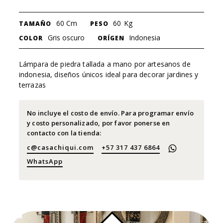
60 Cm
60
Kg
TAMAÑO
PESO
Gris oscuro
Indonesia
COLOR
ORÍGEN
Lámpara de piedra tallada a mano por artesanos de
indonesia, diseños únicos ideal para decorar jardines y
terrazas
No incluye el costo de envío. Para programar envío
y costo personalizado, por favor ponerse en
contacto con la tienda:
c@casachiqui.com
+57 317 437 6864
WhatsApp