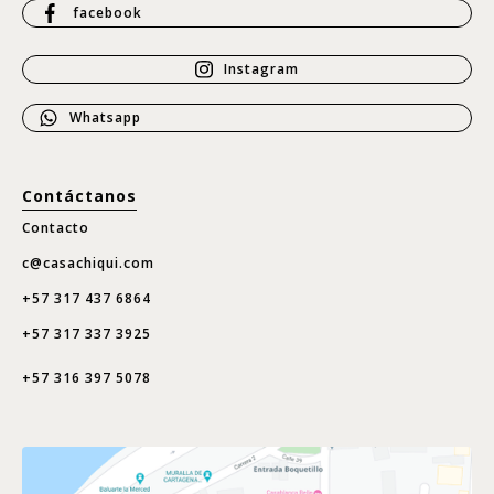
facebook
Instagram
Whatsapp
Contáctanos
Contacto
c@casachiqui.com
+57 317 437 6864
+57 317 337 3925
+57 316 397 5078