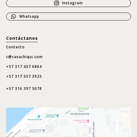
Instagram
Whatsapp
Contáctanos
Contacto
c@casachiqui.com
+57 317 437 6864
+57 317 337 3925
+57 316 397 5078