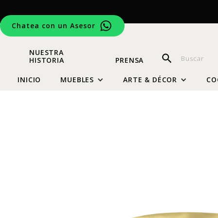
Chatea con un Asesor
NUESTRA
HISTORIA
PRENSA
INICIO
MUEBLES
ARTE & DÉCOR
CO