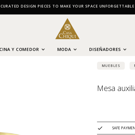
CURATED DESIGN PIECES TO MAKE YOUR SPACE UNFORGETTABLE
CINA Y COMEDOR
MODA
DISEÑADORES
MUEBLES
Mesa auxil
USD $
858
SAFE PAYME