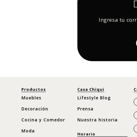
Ingresa tu cor
Productos
Casa Chiqui
C
Muebles
Lifestyle Blog
Decoración
Prensa
Cocina y Comedor
Nuestra historia
Moda
Horario