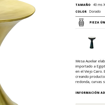
40 ms 
TAMAÑO
Dorado
COLOR
PIEZA ÚN
Mesa Auxiliar ela
importado a Egipt
en el Viejo Cairo.
creando productos
redonda, curvas 
INFORMACIÓN AD