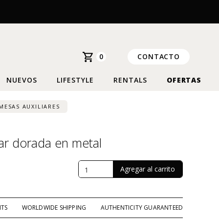
0
CONTACTO
NUEVOS
LIFESTYLE
RENTALS
OFERTAS
MESAS AUXILIARES
iar dorada en metal
NTS
WORLDWIDE SHIPPING
AUTHENTICITY GUARANTEED