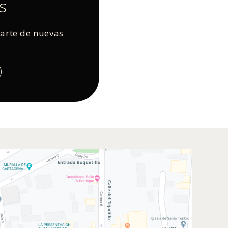
s
rarte de nuevas