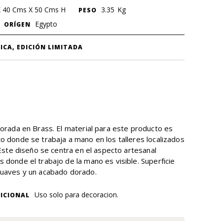
X 40 Cms X 50 Cms H
3.35
Kg
PESO
Egypto
ORÍGEN
ICA, EDICIÓN LIMITADA
borada en Brass. El material para este producto es
o donde se trabaja a mano en los talleres localizados
 Este diseño se centra en el aspecto artesanal
 donde el trabajo de la mano es visible. Superficie
suaves y un acabado dorado.
Uso solo para decoracion.
ICIONAL