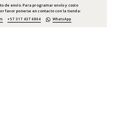
sto de envío. Para programar envío y costo
or favor ponerse en contacto con la tienda:
om
+57 317 437 6864
WhatsApp