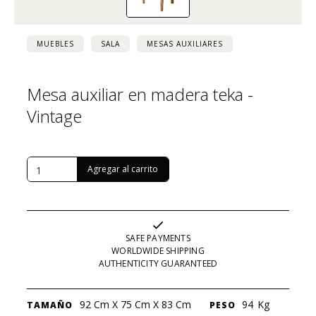
MUEBLES
SALA
MESAS AUXILIARES
Mesa auxiliar en madera teka -
Vintage
USD $
682
SAFE PAYMENTS
WORLDWIDE SHIPPING
AUTHENTICITY GUARANTEED
92 Cm X 75 Cm X 83 Cm
94
Kg
TAMAÑO
PESO