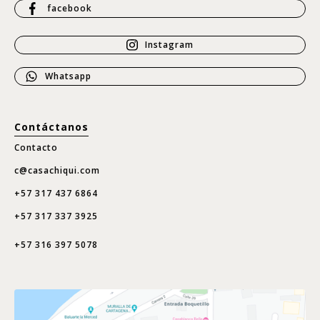
facebook
Instagram
Whatsapp
Contáctanos
Contacto
c@casachiqui.com
+57 317 437 6864
+57 317 337 3925
+57 316 397 5078