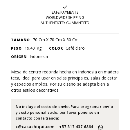
SAFE PAYMENTS
WORLDWIDE SHIPPING
AUTHENTICITY GUARANTEED
70 Cm X 70 Cm X 50 Cm.
TAMAÑO
19.40
Kg
Café claro
PESO
COLOR
Indonesia
ORÍGEN
Mesa de centro redonda hecha en Indonesia en madera
teca, ideal para usar en salas principales, salas de estar
y espacios amplios. Por su diseño se adapta bien a
otros estilos decorativos: ​
No incluye el costo de envío. Para programar envío
y costo personalizado, por favor ponerse en
contacto con la tienda:
c@casachiqui.com
+57 317 437 6864