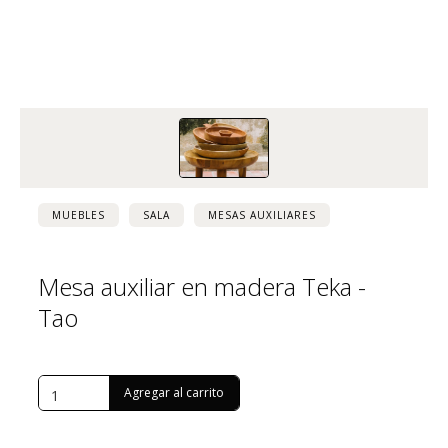
MUEBLES
SALA
MESAS AUXILIARES
Mesa auxiliar en madera Teka -
Tao
USD $
1,087