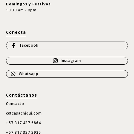
Domingos y Festivos
10:30 am - 8pm
Conecta
facebook
Instagram
Whatsapp
Contáctanos
Contacto
c@casachiqui.com
+57 317 437 6864
+57 317 337 3925