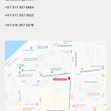
+57 317 437 6864
+57 317 337 3925
+57 316 397 5078