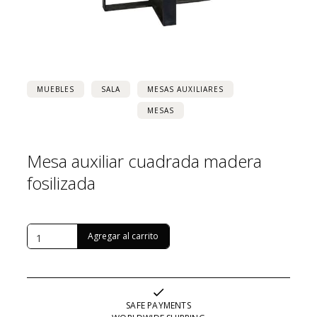
MUEBLES
SALA
MESAS AUXILIARES
MESAS
Mesa auxiliar cuadrada madera
fosilizada
USD $
1,418
SAFE PAYMENTS