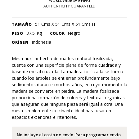
WORLDWIDE SHIPPING
AUTHENTICITY GUARANTEED
51 Cms X 51 Cms X 51 Cms H
TAMAÑO
37.5
Kg
Negro
PESO
COLOR
Indonesia
ORÍGEN
Mesa auxiliar hecha de madera natural fosilizada,
cuenta con una superficie plana de forma cuadrada y
base de metal cruzada. La madera fosilizada se forma
cuando los árboles se entierran profundamente bajo
sedimentos durante muchos años, en cuyo momento la
madera se convierte en piedra. La madera fosilizada
proporciona formación de colores y texturas orgánicas
que aseguran que ninguna pieza será igual a otra. Una
mesa simplemente fascinante ideal para usar en
espacios exteriores e interiores.
No incluye el costo de envío. Para programar envío