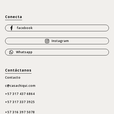
Conecta
facebook
Instagram
Whatsapp
Contáctanos
Contacto
c@casachiqui.com
+57 317 437 6864
+57 317 337 3925
+57 316 397 5078