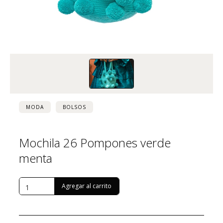
MODA
BOLSOS
Mochila 26 Pompones verde
menta
USD $
89