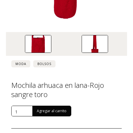
MODA
BOLSOS
Mochila arhuaca en lana-Rojo
sangre toro
USD $
144