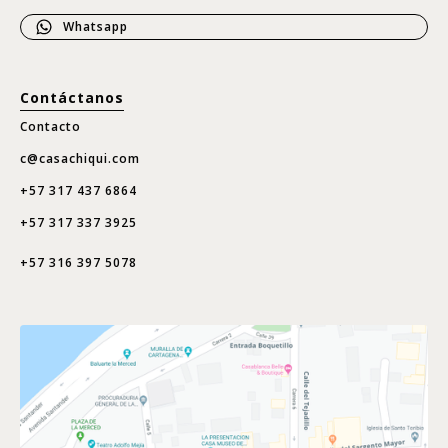
Whatsapp
Contáctanos
Contacto
c@casachiqui.com
+57 317 437 6864
+57 317 337 3925
+57 316 397 5078