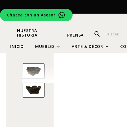
Chatea con un Asesor
NUESTRA
HISTORIA
PRENSA
INICIO
MUEBLES
ARTE & DÉCOR
CO