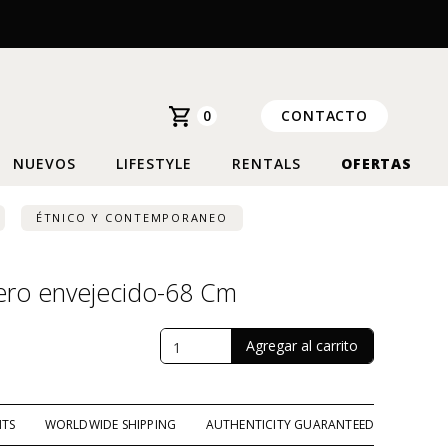
0
CONTACTO
NUEVOS
LIFESTYLE
RENTALS
OFERTAS
ÉTNICO Y CONTEMPORANEO
uero envejecido-68 Cm
NTS
WORLDWIDE SHIPPING
AUTHENTICITY GUARANTEED