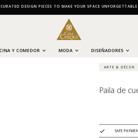
CURATED DESIGN PIECES TO MAKE YOUR SPACE UNFORGETTABLE
CINA Y COMEDOR
MODA
DISEÑADORES
ARTE & DÉCOR
Paila de c
USD $
883
SAFE PAYME