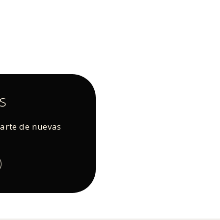
s
rarte de nuevas