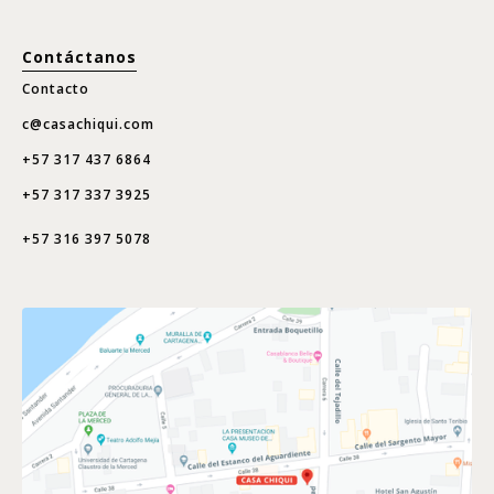
Contáctanos
Contacto
c@casachiqui.com
+57 317 437 6864
+57 317 337 3925
+57 316 397 5078