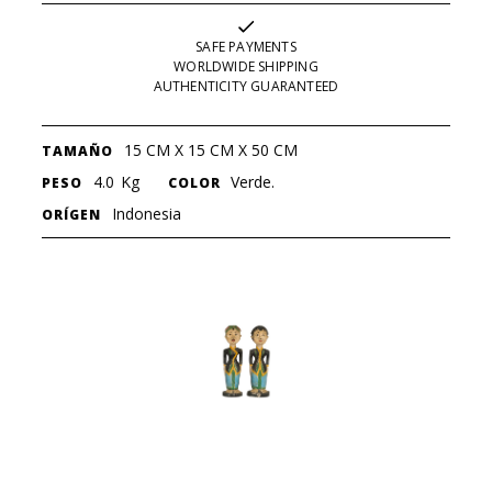
SAFE PAYMENTS
WORLDWIDE SHIPPING
AUTHENTICITY GUARANTEED
15 CM X 15 CM X 50 CM
TAMAÑO
4.0
Kg
Verde.
PESO
COLOR
Indonesia
ORÍGEN