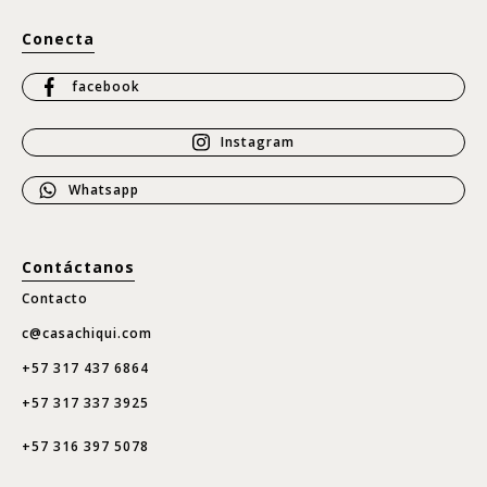
Conecta
facebook
Instagram
Whatsapp
Contáctanos
Contacto
c@casachiqui.com
+57 317 437 6864
+57 317 337 3925
+57 316 397 5078