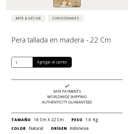
ARTE & DÉCOR
CURIOSIDADES
Pera tallada en madera - 22 Cm
USD $
122
SAFE PAYMENTS
WORLDWIDE SHIPPING
AUTHENTICITY GUARANTEED
16 Cm X 22 Cm
1.6
Kg
TAMAÑO
PESO
Natural
Indonesia
COLOR
ORÍGEN