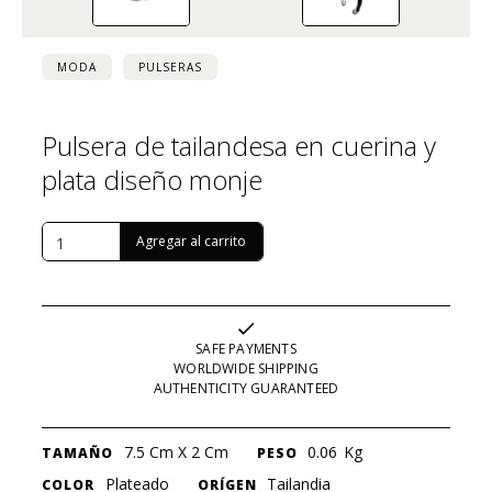
MODA
PULSERAS
Pulsera de tailandesa en cuerina y
plata diseño monje
USD $
364
SAFE PAYMENTS
WORLDWIDE SHIPPING
AUTHENTICITY GUARANTEED
7.5 Cm X 2 Cm
0.06
Kg
TAMAÑO
PESO
Plateado
Tailandia
COLOR
ORÍGEN